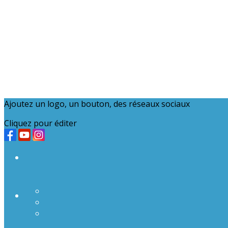
Ajoutez un logo, un bouton, des réseaux sociaux
Cliquez pour éditer