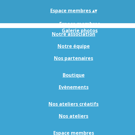
Espace membres
▴
▾
Espace membres
Galerie photos
Notre association
Notre équipe
Nos partenaires
Boutique
Evènements
Nos ateliers créatifs
Nos ateliers
Espace membres