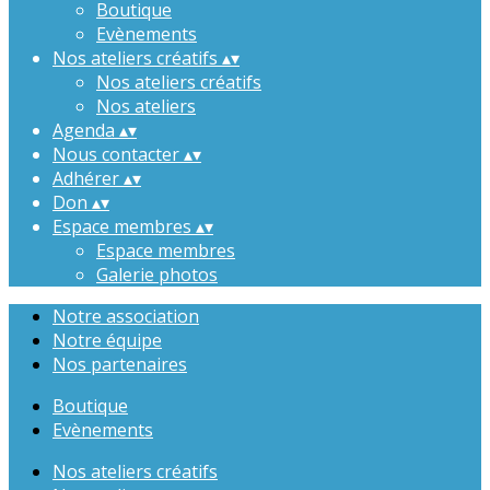
Boutique
Evènements
Nos ateliers créatifs
▴
▾
Nos ateliers créatifs
Nos ateliers
Agenda
▴
▾
Nous contacter
▴
▾
Adhérer
▴
▾
Don
▴
▾
Espace membres
▴
▾
Espace membres
Galerie photos
Notre association
Notre équipe
Nos partenaires
Boutique
Evènements
Nos ateliers créatifs